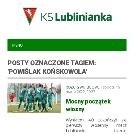
MENU
POSTY OZNACZONE TAGIEM:
'POWIŚLAK KOŃSKOWOLA'
ROZGRYWKI LIGOWE
| sobota, 19
marca 2022, 20:37
Mocny początek
wiosny
Wynikiem 4:0 zakończył się
pierwszy wiosenny mecz
Lublinianki. Licznie