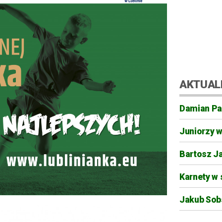
AKTUAL
Damian Pa
Juniorzy 
Bartosz J
Karnety w 
Jakub Sobs