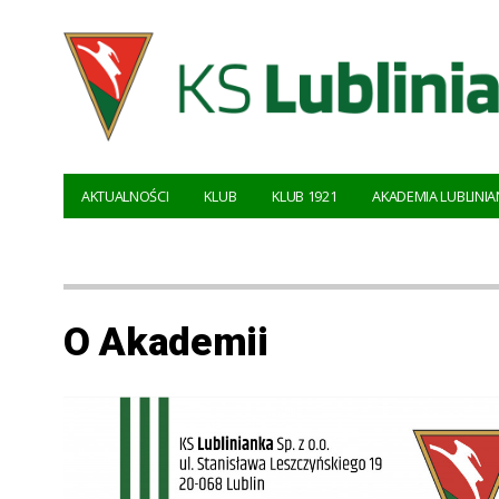
AKTUALNOŚCI
KLUB
KLUB 1921
AKADEMIA LUBLINIA
O Akademii