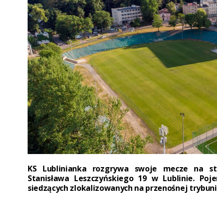
KS Lublinianka rozgrywa swoje mecze na st
Stanisława Leszczyńskiego 19 w Lublinie. Poj
siedzących zlokalizowanych na przenośnej trybuni