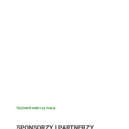
Wyświetl większą mapę
SPONSORZY I PARTNERZY