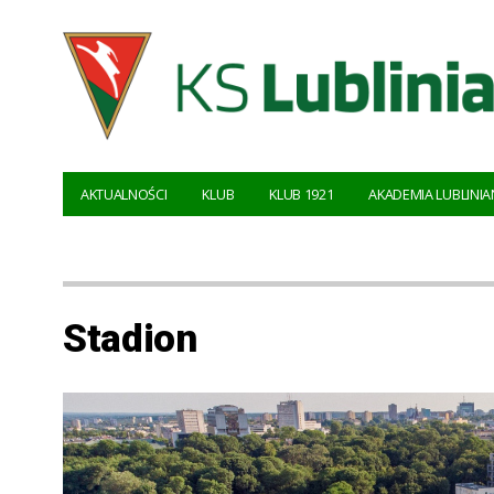
AKTUALNOŚCI
KLUB
KLUB 1921
AKADEMIA LUBLINIA
Stadion