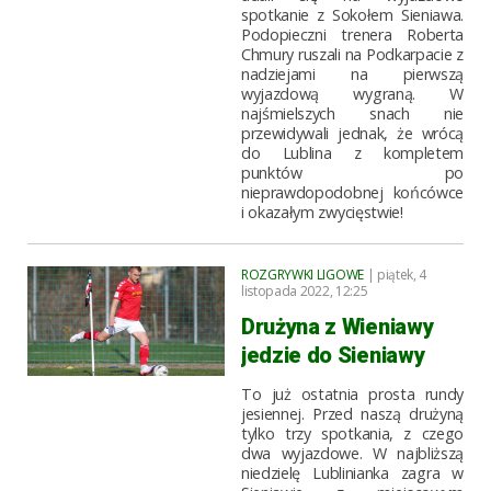
spotkanie z Sokołem Sieniawa.
Podopieczni trenera Roberta
Chmury ruszali na Podkarpacie z
nadziejami na pierwszą
wyjazdową wygraną. W
najśmielszych snach nie
przewidywali jednak, że wrócą
do Lublina z kompletem
punktów po
nieprawdopodobnej końcówce
i okazałym zwycięstwie!
ROZGRYWKI LIGOWE
| piątek, 4
listopada 2022, 12:25
Drużyna z Wieniawy
jedzie do Sieniawy
To już ostatnia prosta rundy
jesiennej. Przed naszą drużyną
tylko trzy spotkania, z czego
dwa wyjazdowe. W najbliższą
niedzielę Lublinianka zagra w