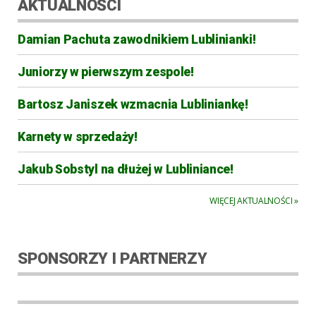
AKTUALNOŚCI
Damian Pachuta zawodnikiem Lublinianki!
Juniorzy w pierwszym zespole!
Bartosz Janiszek wzmacnia Lubliniankę!
Karnety w sprzedaży!
Jakub Sobstyl na dłużej w Lubliniance!
WIĘCEJ AKTUALNOŚCI »
SPONSORZY I PARTNERZY