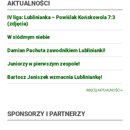
AKTUALNOŚCI
IV liga: Lublinianka – Powiślak Końskowola 7:3
(zdjęcia)
W siódmym niebie
Damian Pachuta zawodnikiem Lublinianki!
Juniorzy w pierwszym zespole!
Bartosz Janiszek wzmacnia Lubliniankę!
WIĘCEJ AKTUALNOŚCI »
SPONSORZY I PARTNERZY