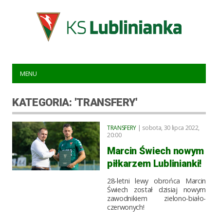
MENU
KATEGORIA: 'TRANSFERY'
TRANSFERY
| sobota, 30 lipca 2022,
20:00
Marcin Świech nowym
piłkarzem Lublinianki!
28-letni lewy obrońca Marcin
Świech został dzisiaj nowym
zawodnikiem zielono-biało-
czerwonych!