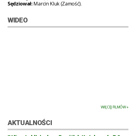
Sędziował:
Marcin Kluk (Zamość).
WIDEO
WIĘCEJ FILMÓW »
AKTUALNOŚCI