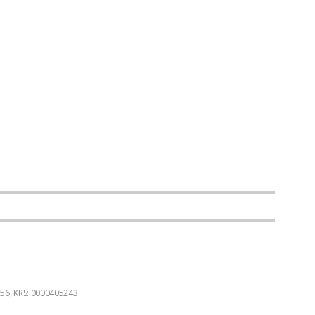
3356, KRS: 0000405243