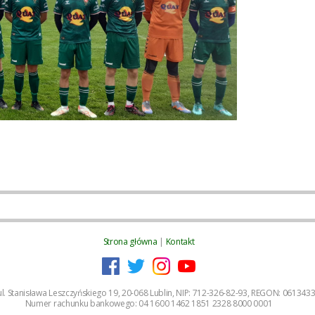
Strona główna
|
Kontakt
, ul. Stanisława Leszczyńskiego 19, 20-068 Lublin, NIP: 712-326-82-93, REGON: 06134
Numer rachunku bankowego: 04 1600 1462 1851 2328 8000 0001