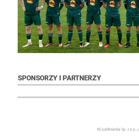
SPONSORZY I PARTNERZY
KS Lublinianka Sp. z o.o.