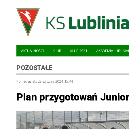
AKTUALNOŚCI
KLUB
KLUB 1921
AKADEMIA LUBLINIA
POZOSTAŁE
poniedziałek, 22 stycznia 2024, 15:44
Plan przygotowań Junio