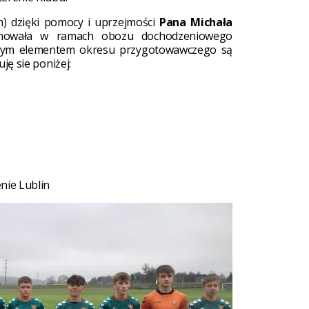
ch) dzięki pomocy i uprzejmości
Pana Michała
nowała w ramach obozu dochodzeniowego
ażnym elementem okresu przygotowawczego są
ję sie poniżej:
nie Lublin