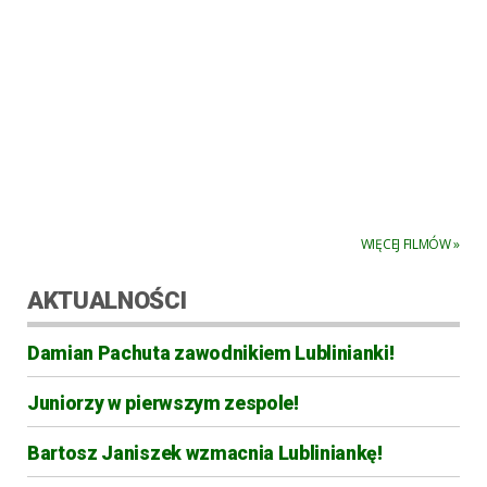
WIĘCEJ FILMÓW »
AKTUALNOŚCI
Damian Pachuta zawodnikiem Lublinianki!
Juniorzy w pierwszym zespole!
Bartosz Janiszek wzmacnia Lubliniankę!