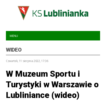
MENU
WIDEO
czwartek, 11 sierpnia 2022, 17:36
W Muzeum Sportu i
Turystyki w Warszawie o
Lubliniance (wideo)