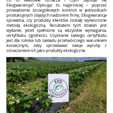
Co to właściwie oznacza i czym zajmuje się
Ekogwarancja? Opisując to najprościej – poprzez
prowadzenie szczegółowych kontroli w jednostkach
produkcyjnych objętych nadzorem firmy, Ekogwarancja
sprawdza, czy produkty klientów zostały wytworzone
metodą ekologiczną. Rezultatem tych działań jest
wydanie, jeżeli spełnione są wszystkie wymagania,
certyfikatu zgodności. Uzyskanie takiego certyfikatu
jest dla rolnika lub zakładu przetwórczego warunkiem
koniecznym, żeby sprzedawać swoje wyroby z
oznaczeniem ich jako produkty ekologiczne.