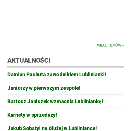
WIĘCEJ FILMÓW »
AKTUALNOŚCI
Damian Pachuta zawodnikiem Lublinianki!
Juniorzy w pierwszym zespole!
Bartosz Janiszek wzmacnia Lubliniankę!
Karnety w sprzedaży!
Jakub Sobstyl na dłużej w Lubliniance!