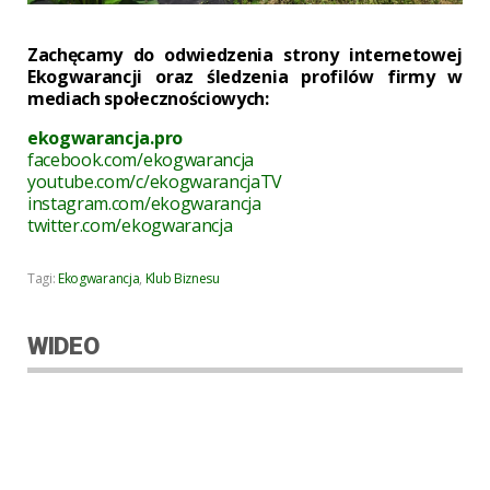
Zachęcamy do odwiedzenia strony internetowej
Ekogwarancji oraz śledzenia profilów firmy w
mediach społecznościowych:
ekogwarancja.pro
facebook.com/ekogwarancja
youtube.com/c/ekogwarancjaTV
instagram.com/ekogwarancja
twitter.com/ekogwarancja
Tagi:
Ekogwarancja
,
Klub Biznesu
WIDEO