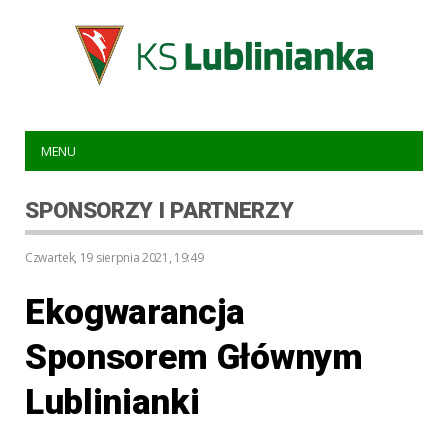
MENU
SPONSORZY I PARTNERZY
czwartek, 19 sierpnia 2021, 19:49
Ekogwarancja
Sponsorem Głównym
Lublinianki