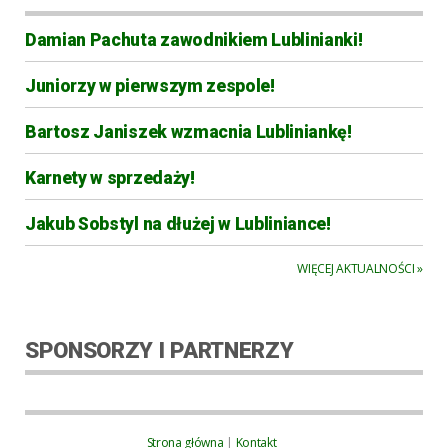
Damian Pachuta zawodnikiem Lublinianki!
Juniorzy w pierwszym zespole!
Bartosz Janiszek wzmacnia Lubliniankę!
Karnety w sprzedaży!
Jakub Sobstyl na dłużej w Lubliniance!
WIĘCEJ AKTUALNOŚCI »
SPONSORZY I PARTNERZY
Strona główna
|
Kontakt