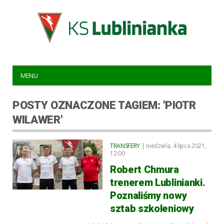
MENU
POSTY OZNACZONE TAGIEM: 'PIOTR
WILAWER'
TRANSFERY
| niedziela, 4 lipca 2021,
12:00
Robert Chmura
trenerem Lublinianki.
Poznaliśmy nowy
sztab szkoleniowy