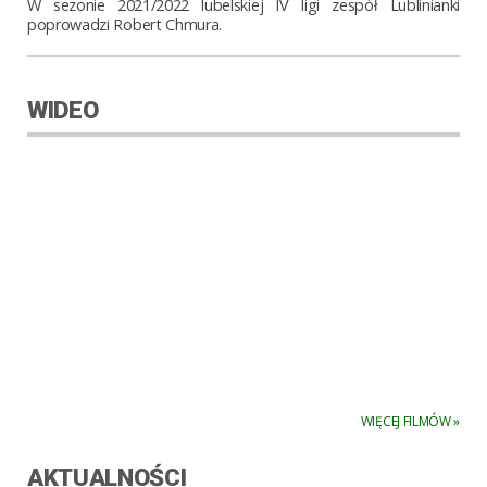
W sezonie 2021/2022 lubelskiej IV ligi zespół Lublinianki
poprowadzi Robert Chmura.
WIDEO
WIĘCEJ FILMÓW »
AKTUALNOŚCI