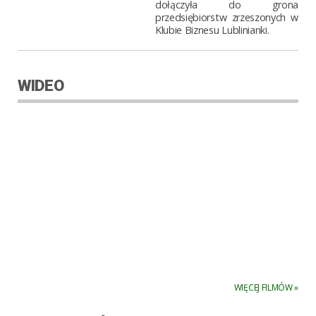
dołączyła do grona
przedsiębiorstw zrzeszonych w
Klubie Biznesu Lublinianki.
WIDEO
WIĘCEJ FILMÓW »