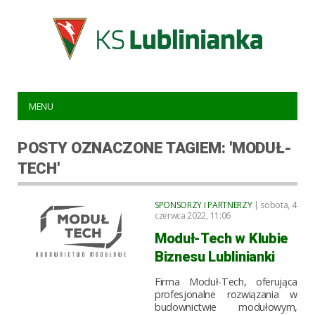
MENU
POSTY OZNACZONE TAGIEM: 'MODUŁ-
TECH'
SPONSORZY I PARTNERZY
| sobota, 4
czerwca 2022, 11:06
Moduł-Tech w Klubie
Biznesu Lublinianki
Firma Moduł-Tech, oferująca
profesjonalne rozwiązania w
budownictwie modułowym,