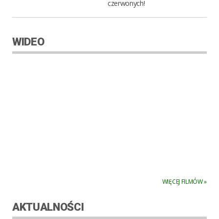
czerwonych!
WIDEO
WIĘCEJ FILMÓW »
AKTUALNOŚCI