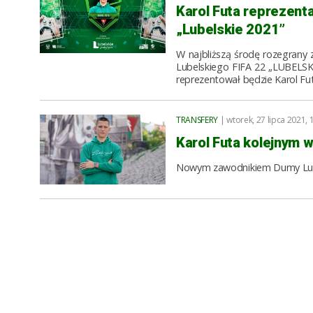
Karol Futa reprezenta
„Lubelskie 2021”
W najbliższą środę rozegrany 
Lubelskiego FIFA 22 „LUBELSKI
reprezentował będzie Karol Fut
TRANSFERY
| wtorek, 27 lipca 2021, 
Karol Futa kolejnym 
Nowym zawodnikiem Dumy Lubli