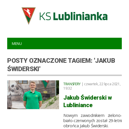
MENU
POSTY OZNACZONE TAGIEM: 'JAKUB
ŚWIDERSKI'
TRANSFERY
| czwartek, 22 lipca 2021,
19:32
Jakub Świderski w
Lubliniance
Nowym zawodnikiem zielono-
biało-czerwonych został 29-letni
obrońca Jakub Świderski.