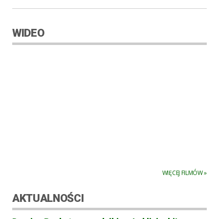
WIDEO
WIĘCEJ FILMÓW »
AKTUALNOŚCI