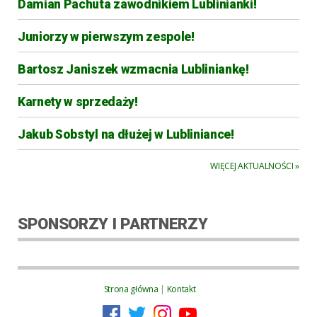
Damian Pachuta zawodnikiem Lublinianki!
Juniorzy w pierwszym zespole!
Bartosz Janiszek wzmacnia Lubliniankę!
Karnety w sprzedaży!
Jakub Sobstyl na dłużej w Lubliniance!
WIĘCEJ AKTUALNOŚCI »
SPONSORZY I PARTNERZY
Strona główna
|
Kontakt