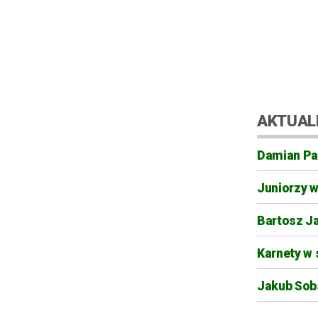
AKTUAL
Damian Pa
Juniorzy 
Bartosz J
Karnety w 
Jakub Sobs