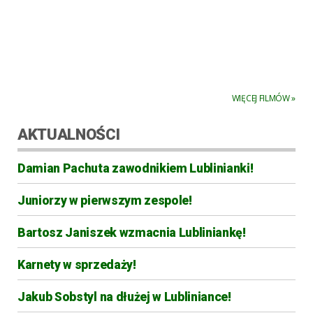
WIĘCEJ FILMÓW »
AKTUALNOŚCI
Damian Pachuta zawodnikiem Lublinianki!
Juniorzy w pierwszym zespole!
Bartosz Janiszek wzmacnia Lubliniankę!
Karnety w sprzedaży!
Jakub Sobstyl na dłużej w Lubliniance!