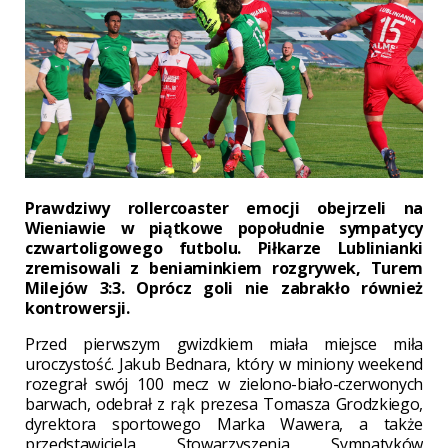
Prawdziwy rollercoaster emocji obejrzeli na
Wieniawie w piątkowe popołudnie sympatycy
czwartoligowego futbolu. Piłkarze Lublinianki
zremisowali z beniaminkiem rozgrywek, Turem
Milejów 3:3. Oprócz goli nie zabrakło również
kontrowersji.
Przed pierwszym gwizdkiem miała miejsce miła
uroczystość. Jakub Bednara, który w miniony weekend
rozegrał swój 100 mecz w zielono-biało-czerwonych
barwach, odebrał z rąk prezesa Tomasza Grodzkiego,
dyrektora sportowego Marka Wawera, a także
przedstawiciela Stowarzyszenia Sympatyków