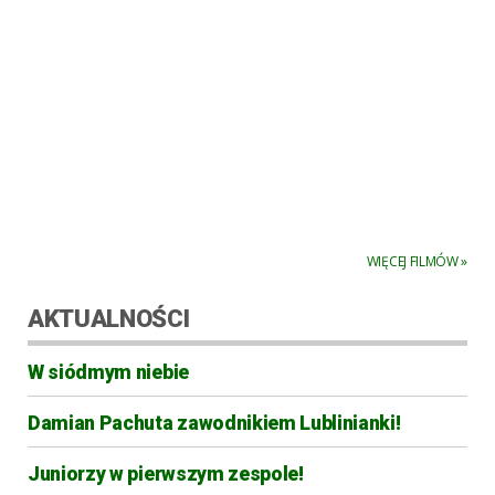
WIĘCEJ FILMÓW »
AKTUALNOŚCI
W siódmym niebie
Damian Pachuta zawodnikiem Lublinianki!
Juniorzy w pierwszym zespole!