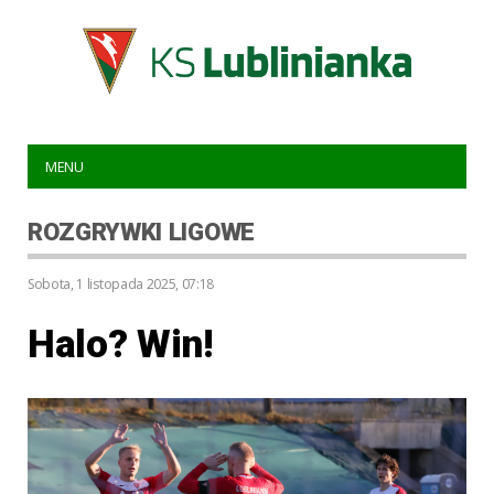
MENU
ROZGRYWKI LIGOWE
sobota, 1 listopada 2025, 07:18
Halo? Win!