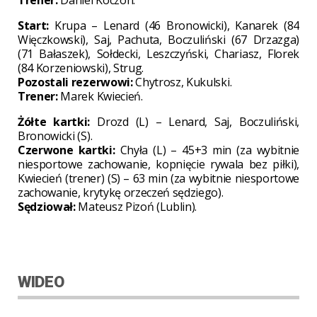
Start:
Krupa – Lenard (46 Bronowicki), Kanarek (84
Więczkowski), Saj, Pachuta, Boczuliński (67 Drzazga)
(71 Bałaszek), Sołdecki, Leszczyński, Chariasz, Florek
(84 Korzeniowski), Strug.
Pozostali rezerwowi:
Chytrosz, Kukulski.
Trener:
Marek Kwiecień.
Żółte kartki:
Drozd (L) – Lenard, Saj, Boczuliński,
Bronowicki (S).
Czerwone kartki:
Chyła (L) – 45+3 min (za wybitnie
niesportowe zachowanie, kopnięcie rywala bez piłki),
Kwiecień (trener) (S) – 63 min (za wybitnie niesportowe
zachowanie, krytykę orzeczeń sędziego).
Sędziował:
Mateusz Pizoń (Lublin).
WIDEO