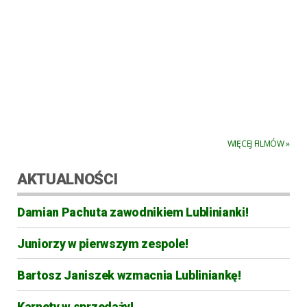
WIĘCEJ FILMÓW »
AKTUALNOŚCI
Damian Pachuta zawodnikiem Lublinianki!
Juniorzy w pierwszym zespole!
Bartosz Janiszek wzmacnia Lubliniankę!
Karnety w sprzedaży!