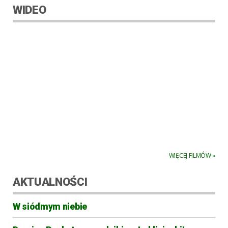
WIDEO
WIĘCEJ FILMÓW »
AKTUALNOŚCI
W siódmym niebie