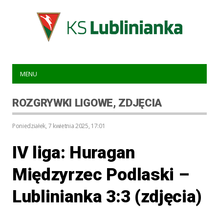
MENU
ROZGRYWKI LIGOWE
,
ZDJĘCIA
poniedziałek, 7 kwietnia 2025, 17:01
IV liga: Huragan
Międzyrzec Podlaski –
Lublinianka 3:3 (zdjęcia)