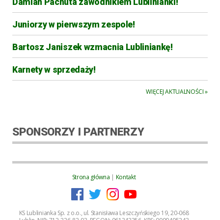
Damian Pachuta zawodnikiem Lublinianki!
Juniorzy w pierwszym zespole!
Bartosz Janiszek wzmacnia Lubliniankę!
Karnety w sprzedaży!
WIĘCEJ AKTUALNOŚCI »
SPONSORZY I PARTNERZY
Strona główna
|
Kontakt
KS Lublinianka Sp. z o.o., ul. Stanisława Leszczyńskiego 19, 20-068