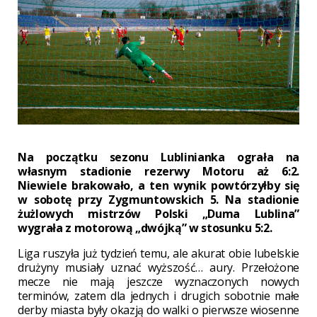
Na początku sezonu Lublinianka ograła na
własnym stadionie rezerwy Motoru aż 6:2.
Niewiele brakowało, a ten wynik powtórzyłby się
w sobotę przy Zygmuntowskich 5. Na stadionie
żużlowych mistrzów Polski „Duma Lublina”
wygrała z motorową „dwójką” w stosunku 5:2.
Liga ruszyła już tydzień temu, ale akurat obie lubelskie
drużyny musiały uznać wyższość… aury. Przełożone
mecze nie mają jeszcze wyznaczonych nowych
terminów, zatem dla jednych i drugich sobotnie małe
derby miasta były okazją do walki o pierwsze wiosenne