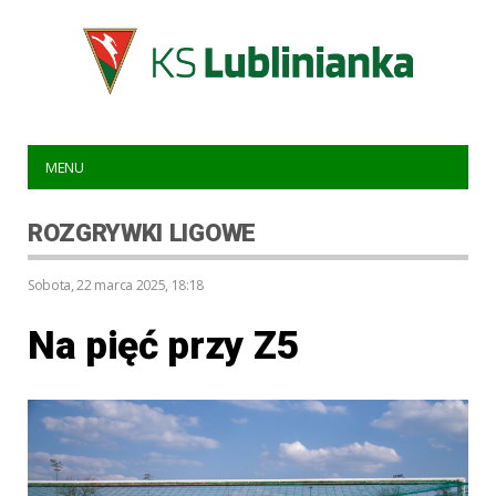
MENU
ROZGRYWKI LIGOWE
sobota, 22 marca 2025, 18:18
Na pięć przy Z5