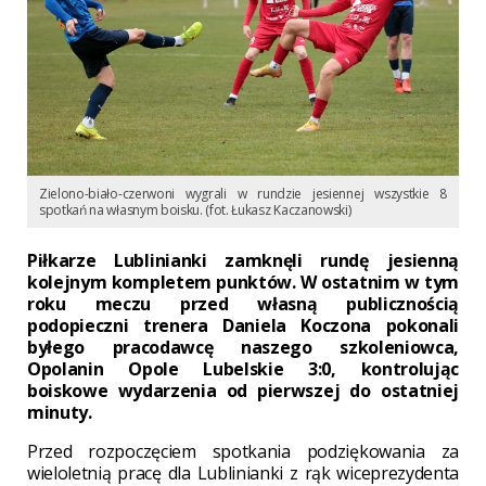
Zielono-biało-czerwoni wygrali w rundzie jesiennej wszystkie 8
spotkań na własnym boisku. (fot. Łukasz Kaczanowski)
Piłkarze Lublinianki zamknęli rundę jesienną
kolejnym kompletem punktów. W ostatnim w tym
roku meczu przed własną publicznością
podopieczni trenera Daniela Koczona pokonali
byłego pracodawcę naszego szkoleniowca,
Opolanin Opole Lubelskie 3:0, kontrolując
boiskowe wydarzenia od pierwszej do ostatniej
minuty.
Przed rozpoczęciem spotkania podziękowania za
wieloletnią pracę dla Lublinianki z rąk wiceprezydenta