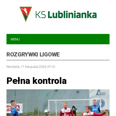
MENU
ROZGRYWKI LIGOWE
niedziela, 17 listopada 2024, 07:16
Pełna kontrola