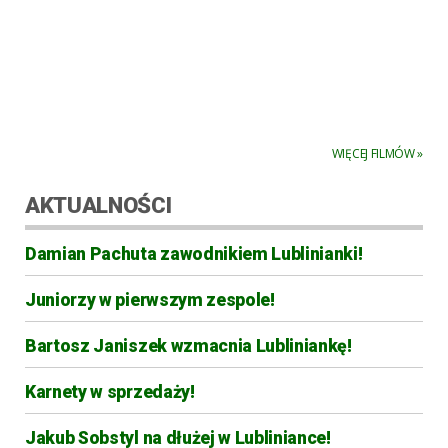
WIĘCEJ FILMÓW »
AKTUALNOŚCI
Damian Pachuta zawodnikiem Lublinianki!
Juniorzy w pierwszym zespole!
Bartosz Janiszek wzmacnia Lubliniankę!
Karnety w sprzedaży!
Jakub Sobstyl na dłużej w Lubliniance!