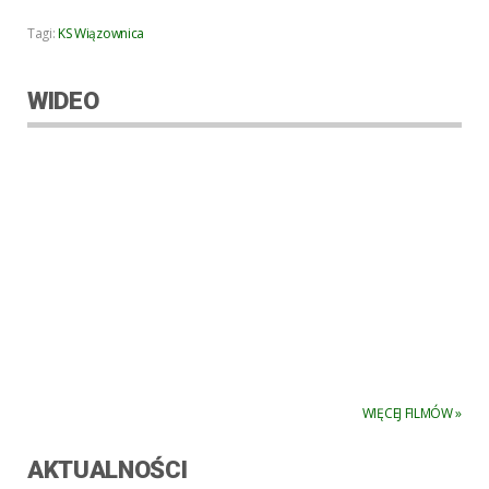
Tagi:
KS Wiązownica
WIDEO
WIĘCEJ FILMÓW »
AKTUALNOŚCI