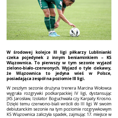
W środowej kolejce III ligi piłkarzy Lublinianki
czeka pojedynek z innym beniaminkiem – KS
Wiązownica. To pierwszy w tym sezonie wyjazd
zielono-biało-czerwonych. Wyjazd o tyle ciekawy,
że Wiązownica to jedyna wieś w Polsce,
posiadająca zespół na poziomie III ligi.
W zeszłym sezonie drużyna trenera Marcina Wołowca
wygrała rozgrywki podkarpackiej IV ligi, dystansując
JKS Jarosław, Izolator Boguchwała czy Karpaty Krosno.
Dzięki temu czerwono-biali wrócili do III ligi. W swoim
debiutanckim sezonie na tym poziomie rozgrywkowym
KS Wiązownica zaliczyła spadek, zajmując 17. miejsce w