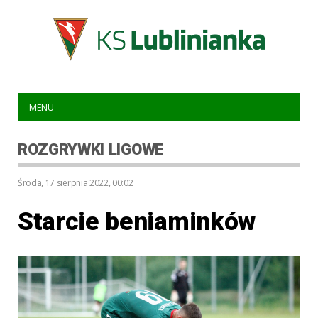
MENU
ROZGRYWKI LIGOWE
środa, 17 sierpnia 2022, 00:02
Starcie beniaminków