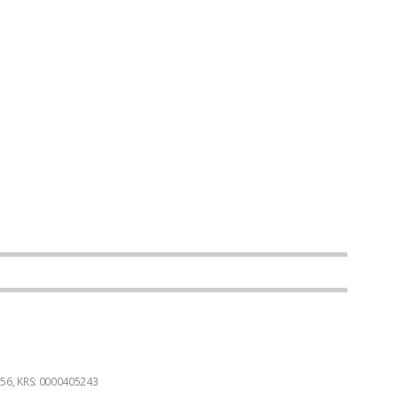
3356, KRS: 0000405243