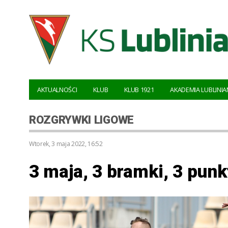
AKTUALNOŚCI
KLUB
KLUB 1921
AKADEMIA LUBLINIA
ROZGRYWKI LIGOWE
wtorek, 3 maja 2022, 16:52
3 maja, 3 bramki, 3 punk