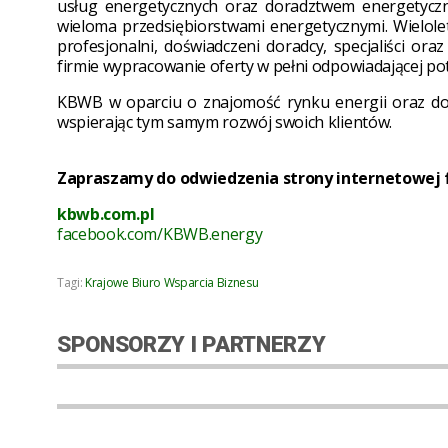
usług energetycznych oraz doradztwem energetyczn
wieloma przedsiębiorstwami energetycznymi. Wielole
profesjonalni, doświadczeni doradcy, specjaliści or
firmie wypracowanie oferty w pełni odpowiadającej 
KBWB w oparciu o znajomość rynku energii oraz dośw
wspierając tym samym rozwój swoich klientów.
Zapraszamy do odwiedzenia strony internetowej fi
kbwb.com.pl
facebook.com/KBWB.energy
Tagi:
Krajowe Biuro Wsparcia Biznesu
SPONSORZY I PARTNERZY