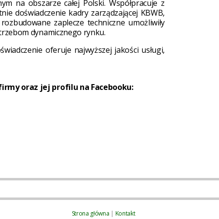
ym na obszarze całej Polski. Współpracuje z
tnie doświadczenie kadry zarządzającej KBWB,
az rozbudowane zaplecze techniczne umożliwiły
potrzebom dynamicznego rynku.
iadczenie oferuje najwyższej jakości usługi,
rmy oraz jej profilu na Facebooku:
Strona główna
|
Kontakt