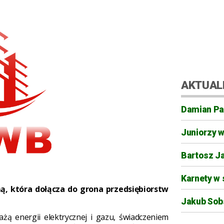
AKTUAL
Damian Pa
Juniorzy 
Bartosz J
Karnety w 
mą, która dołącza do grona przedsiębiorstw
Jakub Sobs
żą energii elektrycznej i gazu, świadczeniem