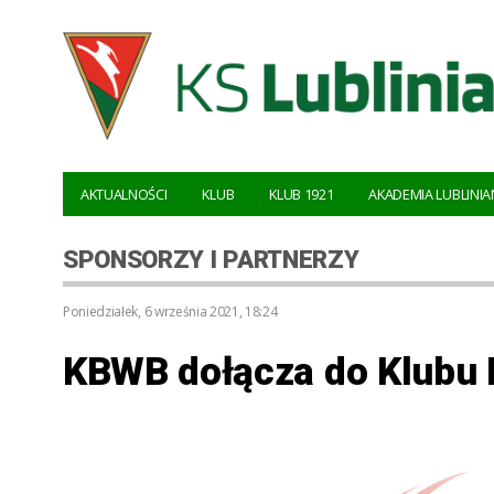
AKTUALNOŚCI
KLUB
KLUB 1921
AKADEMIA LUBLINIA
SPONSORZY I PARTNERZY
poniedziałek, 6 września 2021, 18:24
KBWB dołącza do Klubu B