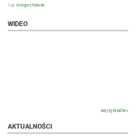
Tagi:
Grzegorz Fularski
WIDEO
WIĘCEJ FILMÓW »
AKTUALNOŚCI