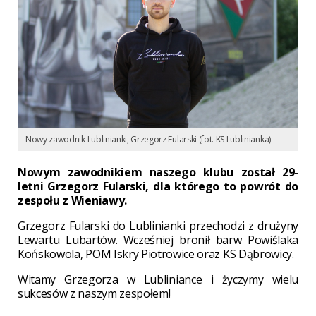
Nowy zawodnik Lublinianki, Grzegorz Fularski (fot. KS Lublinianka)
Nowym zawodnikiem naszego klubu został 29-
letni Grzegorz Fularski, dla którego to powrót do
zespołu z Wieniawy.
Grzegorz Fularski do Lublinianki przechodzi z drużyny
Lewartu Lubartów. Wcześniej bronił barw Powiślaka
Końskowola, POM Iskry Piotrowice oraz KS Dąbrowicy.
Witamy Grzegorza w Lubliniance i życzymy wielu
sukcesów z naszym zespołem!