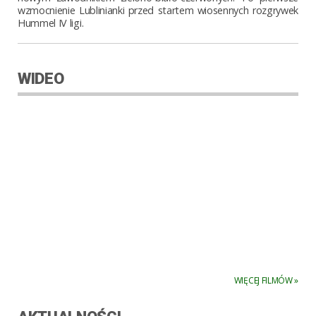
wzmocnienie Lublinianki przed startem wiosennych rozgrywek
Hummel IV ligi.
WIDEO
WIĘCEJ FILMÓW »