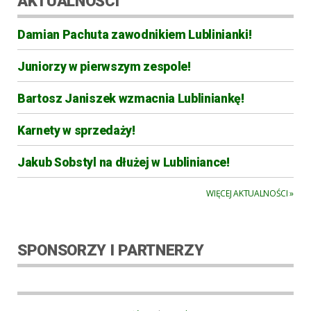
AKTUALNOŚCI
Damian Pachuta zawodnikiem Lublinianki!
Juniorzy w pierwszym zespole!
Bartosz Janiszek wzmacnia Lubliniankę!
Karnety w sprzedaży!
Jakub Sobstyl na dłużej w Lubliniance!
WIĘCEJ AKTUALNOŚCI »
SPONSORZY I PARTNERZY